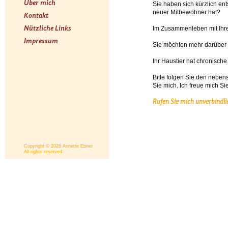
Über mich
Sie haben sich kürzlich ent
neuer Mitbewohner hat?
Kontakt
Nützliche Links
Im Zusammenleben mit Ihre
Impressum
Sie möchten mehr darüber e
Ihr Haustier hat chronisc
Bitte folgen Sie den nebe
Sie mich. Ich freue mich S
Rufen Sie mich unverbindli
Copyright © 2026 Annette Ebner
All rights reserved