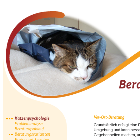
Ber
Vor-Ort-Beratung
Katzenpsychologie
Problemanalyse
Grundsätzlich erfolgt eine
Beratungsablauf
Umgebung und kann besser 
Beratungsvarianten
Gegebenheiten machen, um
Preise und Termine